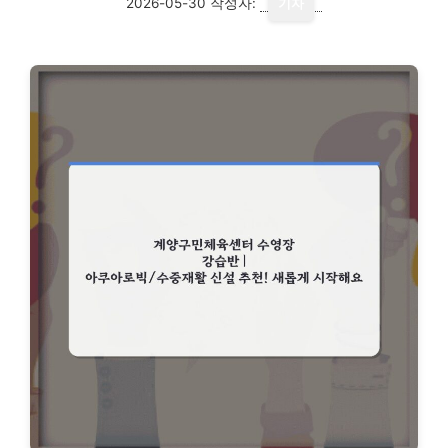
2026-05-30
작성자:
기자