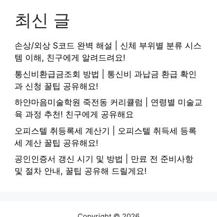
최신 글
손상/외상 S코드 완벽 해설 | 신체 부위별 분류 시스
템 이해, 친구에게 알려드려요!
통신비환급금조회 방법 | 통신비 과납금 환급 확인
과 신청 꿀팁 공유해요!
하얀마음미술학원 죽전동 커리큘럼 | 연령별 미술교
육 과정 추천! 친구에게 공유해요
오피스텔 취등록세 계산기 | 오피스텔 취득세 등록
세 계산 꿀팁 공유해요!
공인인증서 갱신 시기 및 방법 | 만료 전 준비사항
및 절차 안내, 꿀팁 공유해 드릴게요!
Copyright © 2026