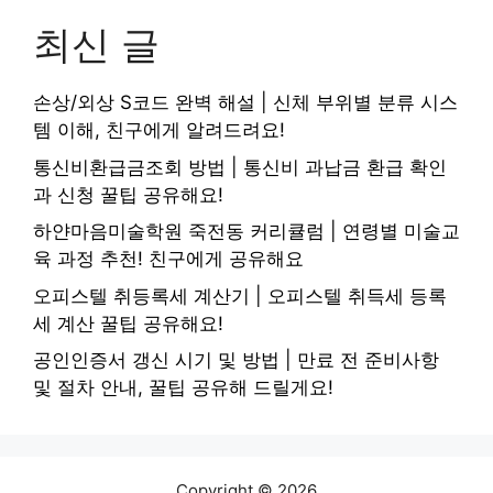
최신 글
손상/외상 S코드 완벽 해설 | 신체 부위별 분류 시스
템 이해, 친구에게 알려드려요!
통신비환급금조회 방법 | 통신비 과납금 환급 확인
과 신청 꿀팁 공유해요!
하얀마음미술학원 죽전동 커리큘럼 | 연령별 미술교
육 과정 추천! 친구에게 공유해요
오피스텔 취등록세 계산기 | 오피스텔 취득세 등록
세 계산 꿀팁 공유해요!
공인인증서 갱신 시기 및 방법 | 만료 전 준비사항
및 절차 안내, 꿀팁 공유해 드릴게요!
Copyright © 2026