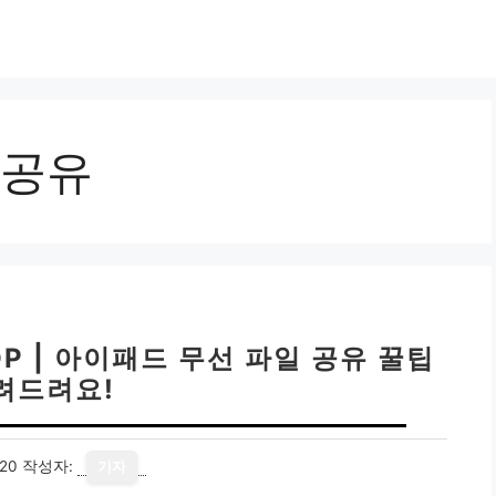
공유
P | 아이패드 무선 파일 공유 꿀팁
려드려요!
20
작성자:
기자