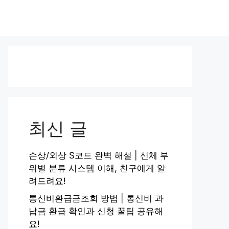
최신 글
손상/외상 S코드 완벽 해설 | 신체 부
위별 분류 시스템 이해, 친구에게 알
려드려요!
통신비환급금조회 방법 | 통신비 과
납금 환급 확인과 신청 꿀팁 공유해
요!