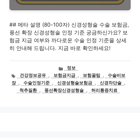
## 메타 설명 (80-100자) 신경성형술 수술 보험금,
풍선 확장 신경성형술 인정 기준 궁금하신가요? 보
험금 지급 여부와 까다로운 수술 인정 기준을 상세
히 안내해 드립니다. 지금 바로 확인하세요!
카
정보
테
태
건강정보공유
,
보험금지급
,
보험꿀팁
,
수술비보
고
그
장
,
수술인정기준
,
신경성형술보험금
,
신경차단술
,
리
척추질환
,
풍선확장신경성형술
,
허리통증치료