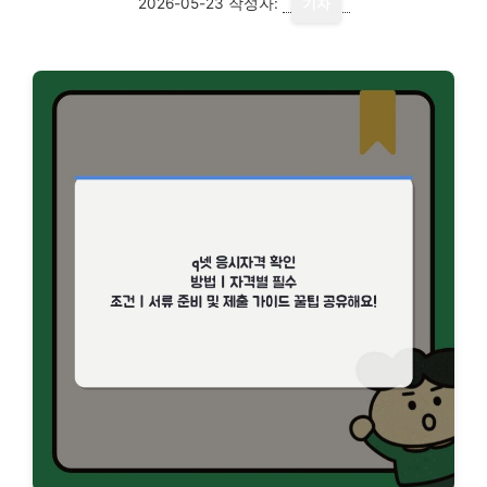
2026-05-23
작성자:
기자