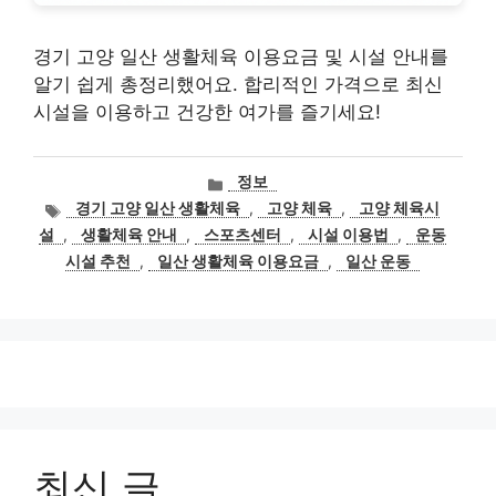
경기 고양 일산 생활체육 이용요금 및 시설 안내를
알기 쉽게 총정리했어요. 합리적인 가격으로 최신
시설을 이용하고 건강한 여가를 즐기세요!
카
정보
테
태
경기 고양 일산 생활체육
,
고양 체육
,
고양 체육시
고
그
설
,
생활체육 안내
,
스포츠센터
,
시설 이용법
,
운동
리
시설 추천
,
일산 생활체육 이용요금
,
일산 운동
최신 글