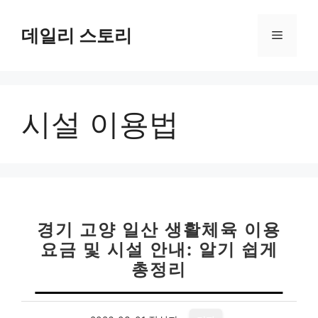
컨
텐
데일리 스토리
메
츠
로
뉴
건
너
시설 이용법
뛰
기
경기 고양 일산 생활체육 이용
요금 및 시설 안내: 알기 쉽게
총정리