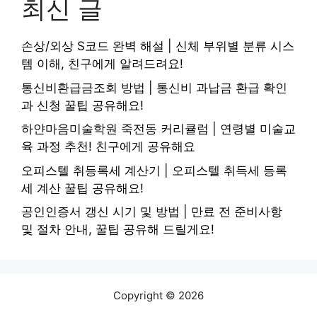
최신 글
손상/외상 S코드 완벽 해설 | 신체 부위별 분류 시스
템 이해, 친구에게 알려드려요!
통신비환급금조회 방법 | 통신비 과납금 환급 확인
과 신청 꿀팁 공유해요!
하얀마음미술학원 죽전동 커리큘럼 | 연령별 미술교
육 과정 추천! 친구에게 공유해요
오피스텔 취등록세 계산기 | 오피스텔 취득세 등록
세 계산 꿀팁 공유해요!
공인인증서 갱신 시기 및 방법 | 만료 전 준비사항
및 절차 안내, 꿀팁 공유해 드릴게요!
Copyright © 2026