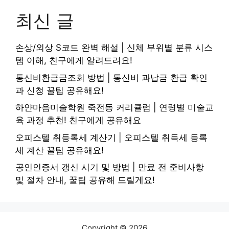
최신 글
손상/외상 S코드 완벽 해설 | 신체 부위별 분류 시스
템 이해, 친구에게 알려드려요!
통신비환급금조회 방법 | 통신비 과납금 환급 확인
과 신청 꿀팁 공유해요!
하얀마음미술학원 죽전동 커리큘럼 | 연령별 미술교
육 과정 추천! 친구에게 공유해요
오피스텔 취등록세 계산기 | 오피스텔 취득세 등록
세 계산 꿀팁 공유해요!
공인인증서 갱신 시기 및 방법 | 만료 전 준비사항
및 절차 안내, 꿀팁 공유해 드릴게요!
Copyright © 2026