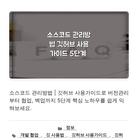
소스코드 관리방법 | 깃허브 사용가이드로 버전관리
부터 협업, 백업까지 5단계 핵심 노하우를 쉽게 익
혀보세요.
카
정보
테
태
개발 협업
,
깃 사용법
,
깃허브 사용가이드
,
깃허