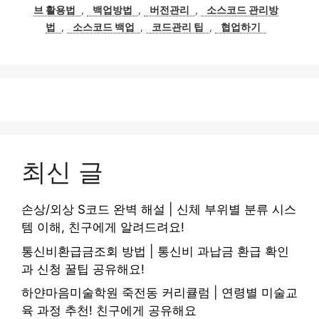
고
그
브 활용법
,
백업방법
,
버전관리
,
소스코드 관리방
리
법
,
소스코드 백업
,
코드관리 팁
,
협업하기
최신 글
손상/외상 S코드 완벽 해설 | 신체 부위별 분류 시스
템 이해, 친구에게 알려드려요!
통신비환급금조회 방법 | 통신비 과납금 환급 확인
과 신청 꿀팁 공유해요!
하얀마음미술학원 죽전동 커리큘럼 | 연령별 미술교
육 과정 추천! 친구에게 공유해요