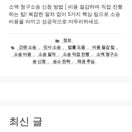
소액 청구소송 신청 방법 | 비용 절감하며 직접 진행
하는 팁! 복잡한 절차 없이 5가지 핵심 팁으로 소송
비용을 아끼고 성공적으로 마무리하세요.
카
정보
테
태
간편 소송
,
민사 소송
,
법률 도움
,
비용 절감 팁
,
고
그
소송 비용
,
소송 절차
,
소송 직접 진행
,
소액 청구소
리
송 신청
,
승소 전략
,
채권 추심
최신 글