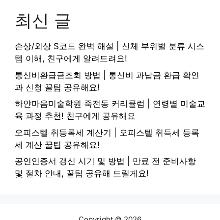
최신 글
손상/외상 S코드 완벽 해설 | 신체 부위별 분류 시스
템 이해, 친구에게 알려드려요!
통신비환급금조회 방법 | 통신비 과납금 환급 확인
과 신청 꿀팁 공유해요!
하얀마음미술학원 죽전동 커리큘럼 | 연령별 미술교
육 과정 추천! 친구에게 공유해요
오피스텔 취등록세 계산기 | 오피스텔 취득세 등록
세 계산 꿀팁 공유해요!
공인인증서 갱신 시기 및 방법 | 만료 전 준비사항
및 절차 안내, 꿀팁 공유해 드릴게요!
Copyright © 2026