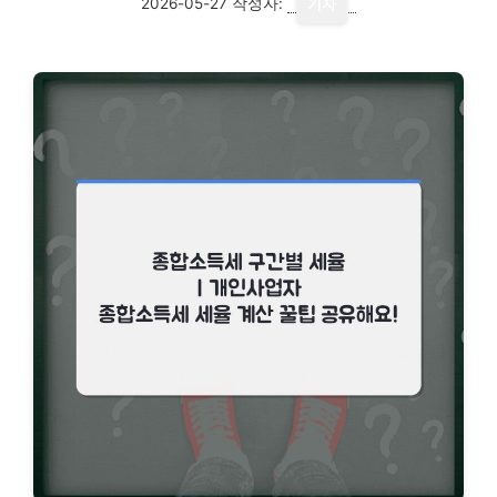
2026-05-27
작성자:
기자