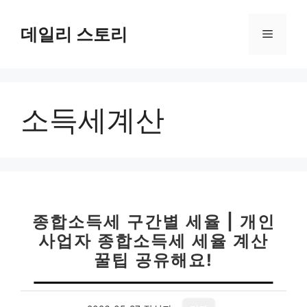
컨
텐
데일리 스토리
메
츠
로
뉴
건
너
소득세계산
뛰
기
종합소득세 구간별 세율 | 개인
사업자 종합소득세 세율 계산
꿀팁 공유해요!