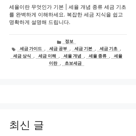
세율이란 무엇인가 기본 | 세율 개념 종류 세금 기초
를 완벽하게 이해하세요. 복잡한 세금 지식을 쉽고
명확하게 설명해 드립니다.
카
정보
테
태
세금 가이드
,
세금 공부
,
세금 기본
,
세금 기초
,
고
그
세금 상식
,
세금 이해
,
세율 개념
,
세율 종류
,
세율
리
이란
,
초보세금
최신 글