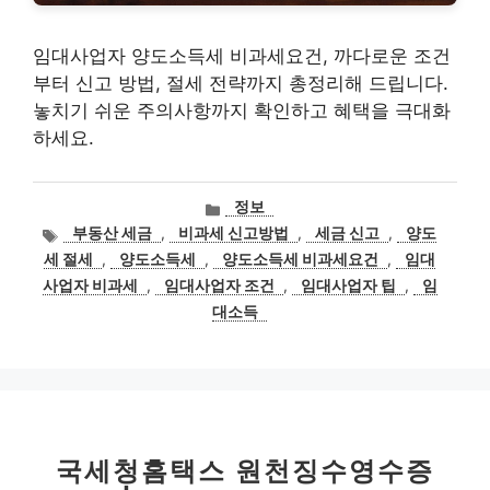
임대사업자 양도소득세 비과세요건, 까다로운 조건
부터 신고 방법, 절세 전략까지 총정리해 드립니다.
놓치기 쉬운 주의사항까지 확인하고 혜택을 극대화
하세요.
카
정보
테
태
부동산 세금
,
비과세 신고방법
,
세금 신고
,
양도
고
그
세 절세
,
양도소득세
,
양도소득세 비과세요건
,
임대
리
사업자 비과세
,
임대사업자 조건
,
임대사업자 팁
,
임
대소득
국세청홈택스 원천징수영수증