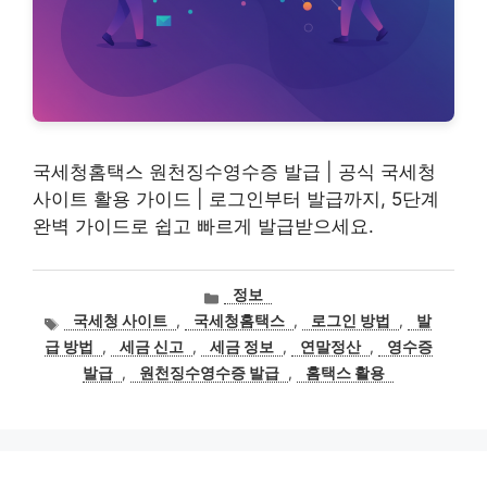
국세청홈택스 원천징수영수증 발급 | 공식 국세청
사이트 활용 가이드 | 로그인부터 발급까지, 5단계
완벽 가이드로 쉽고 빠르게 발급받으세요.
카
정보
테
태
국세청 사이트
,
국세청홈택스
,
로그인 방법
,
발
고
그
급 방법
,
세금 신고
,
세금 정보
,
연말정산
,
영수증
리
발급
,
원천징수영수증 발급
,
홈택스 활용