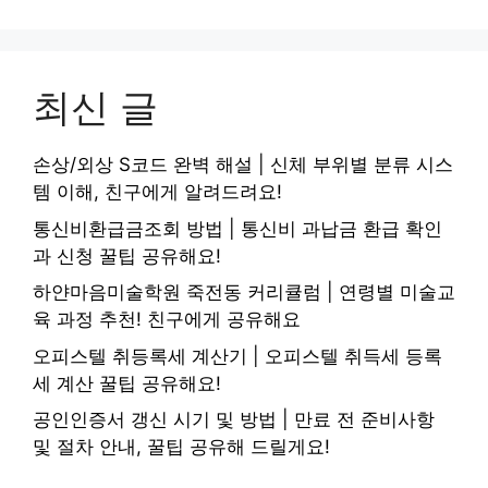
최신 글
손상/외상 S코드 완벽 해설 | 신체 부위별 분류 시스
템 이해, 친구에게 알려드려요!
통신비환급금조회 방법 | 통신비 과납금 환급 확인
과 신청 꿀팁 공유해요!
하얀마음미술학원 죽전동 커리큘럼 | 연령별 미술교
육 과정 추천! 친구에게 공유해요
오피스텔 취등록세 계산기 | 오피스텔 취득세 등록
세 계산 꿀팁 공유해요!
공인인증서 갱신 시기 및 방법 | 만료 전 준비사항
및 절차 안내, 꿀팁 공유해 드릴게요!