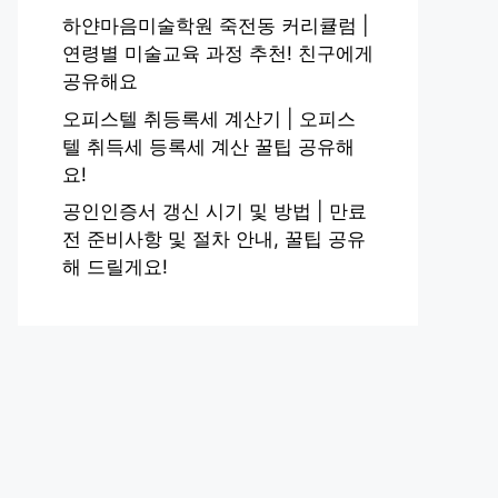
하얀마음미술학원 죽전동 커리큘럼 |
연령별 미술교육 과정 추천! 친구에게
공유해요
오피스텔 취등록세 계산기 | 오피스
텔 취득세 등록세 계산 꿀팁 공유해
요!
공인인증서 갱신 시기 및 방법 | 만료
전 준비사항 및 절차 안내, 꿀팁 공유
해 드릴게요!