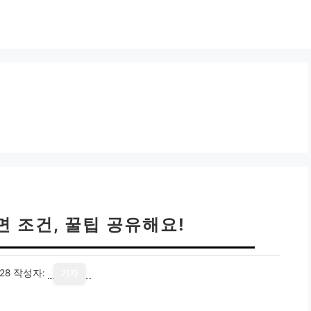
 조건, 꿀팁 공유해요!
28
작성자:
기자