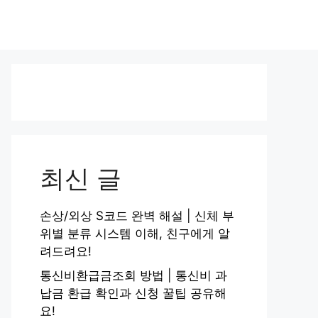
최신 글
손상/외상 S코드 완벽 해설 | 신체 부
위별 분류 시스템 이해, 친구에게 알
려드려요!
통신비환급금조회 방법 | 통신비 과
납금 환급 확인과 신청 꿀팁 공유해
요!