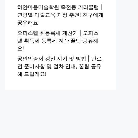
하얀마음미술학원 죽전동 커리큘럼 |
연령별 미술교육 과정 추천! 친구에게
공유해요
오피스텔 취등록세 계산기 | 오피스
텔 취득세 등록세 계산 꿀팁 공유해
요!
공인인증서 갱신 시기 및 방법 | 만료
전 준비사항 및 절차 안내, 꿀팁 공유
해 드릴게요!