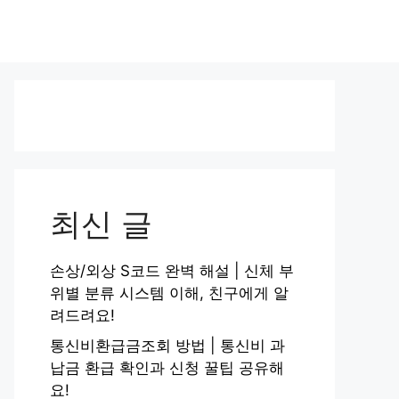
최신 글
손상/외상 S코드 완벽 해설 | 신체 부
위별 분류 시스템 이해, 친구에게 알
려드려요!
통신비환급금조회 방법 | 통신비 과
납금 환급 확인과 신청 꿀팁 공유해
요!