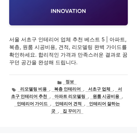
서울 서초구 인테리어 업체 추천 베스트 5 | 아파트,
복층, 원룸 시공비용, 견적, 리모델링 완벽 가이드를
확인하세요. 합리적인 가격과 만족스러운 결과로 꿈
꾸던 공간을 완성해 드립니다.
카
정보
테
태
리모델링 비용
,
복층 인테리어
,
서초구 업체
,
서
고
그
초구 인테리어 추천
,
아파트 리모델링
,
원룸 시공비용
,
리
인테리어 가이드
,
인테리어 견적
,
인테리어 잘하는
곳
,
집 꾸미기