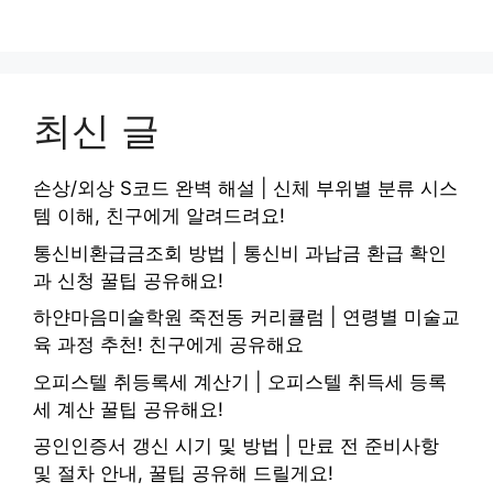
최신 글
손상/외상 S코드 완벽 해설 | 신체 부위별 분류 시스
템 이해, 친구에게 알려드려요!
통신비환급금조회 방법 | 통신비 과납금 환급 확인
과 신청 꿀팁 공유해요!
하얀마음미술학원 죽전동 커리큘럼 | 연령별 미술교
육 과정 추천! 친구에게 공유해요
오피스텔 취등록세 계산기 | 오피스텔 취득세 등록
세 계산 꿀팁 공유해요!
공인인증서 갱신 시기 및 방법 | 만료 전 준비사항
및 절차 안내, 꿀팁 공유해 드릴게요!