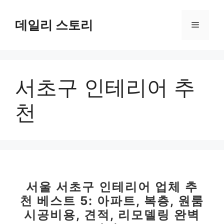
컨
텐
데일리 스토리
메
츠
로
뉴
건
너
서초구 인테리어 추
뛰
기
천
서울 서초구 인테리어 업체 추
천 베스트 5: 아파트, 복층, 원룸
시공비용, 견적, 리모델링 완벽