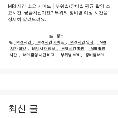
MRI 시간 소요 가이드 | 부위별/장비별 평균 촬영 소
요시간, 궁금하신가요? 부위와 장비별 예상 시간을
상세히 알려드려요.
카
정보
테
태
MRI 시간
,
MRI 시간 가이드
,
MRI 시간 안내
,
MRI
고
그
시간 절약
,
MRI 시간 정보
,
MRI 시간 확인
,
MRI 촬영
리
시간
,
MRI 촬영 시간 비교
,
부위별 MRI
,
장비별 MRI
최신 글