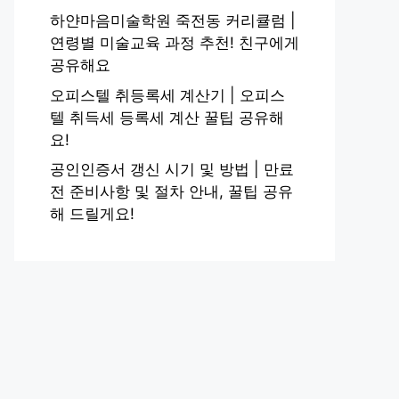
하얀마음미술학원 죽전동 커리큘럼 |
연령별 미술교육 과정 추천! 친구에게
공유해요
오피스텔 취등록세 계산기 | 오피스
텔 취득세 등록세 계산 꿀팁 공유해
요!
공인인증서 갱신 시기 및 방법 | 만료
전 준비사항 및 절차 안내, 꿀팁 공유
해 드릴게요!