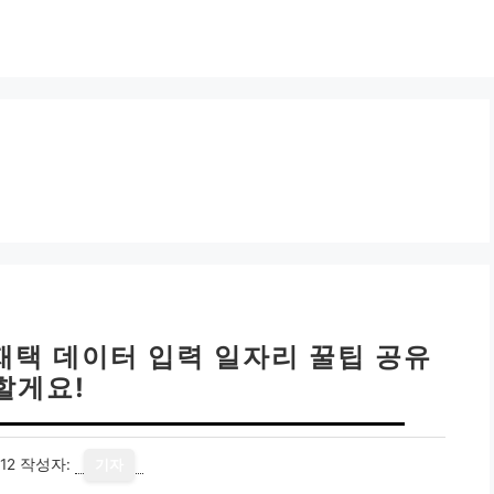
 재택 데이터 입력 일자리 꿀팁 공유
할게요!
12
작성자:
기자