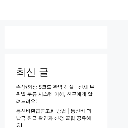
최신 글
손상/외상 S코드 완벽 해설 | 신체 부
위별 분류 시스템 이해, 친구에게 알
려드려요!
통신비환급금조회 방법 | 통신비 과
납금 환급 확인과 신청 꿀팁 공유해
요!