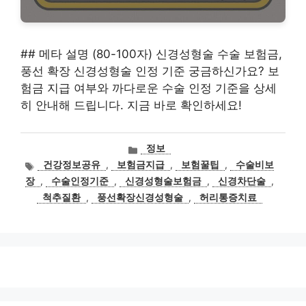
## 메타 설명 (80-100자) 신경성형술 수술 보험금,
풍선 확장 신경성형술 인정 기준 궁금하신가요? 보
험금 지급 여부와 까다로운 수술 인정 기준을 상세
히 안내해 드립니다. 지금 바로 확인하세요!
카
정보
테
태
건강정보공유
,
보험금지급
,
보험꿀팁
,
수술비보
고
그
장
,
수술인정기준
,
신경성형술보험금
,
신경차단술
,
리
척추질환
,
풍선확장신경성형술
,
허리통증치료