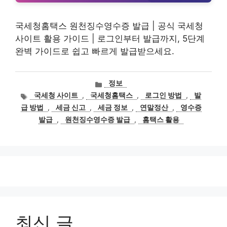
국세청홈택스 원천징수영수증 발급 | 공식 국세청
사이트 활용 가이드 | 로그인부터 발급까지, 5단계
완벽 가이드로 쉽고 빠르게 발급받으세요.
카
정보
테
태
국세청 사이트
,
국세청홈택스
,
로그인 방법
,
발
고
그
급 방법
,
세금 신고
,
세금 정보
,
연말정산
,
영수증
리
발급
,
원천징수영수증 발급
,
홈택스 활용
최신 글