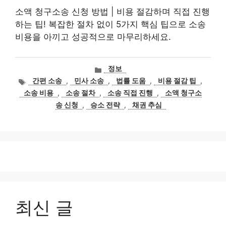
소액 청구소송 신청 방법 | 비용 절감하며 직접 진행
하는 팁! 복잡한 절차 없이 5가지 핵심 팁으로 소송
비용을 아끼고 성공적으로 마무리하세요.
카
정보
테
태
간편 소송
,
민사 소송
,
법률 도움
,
비용 절감 팁
,
고
그
소송 비용
,
소송 절차
,
소송 직접 진행
,
소액 청구소
리
송 신청
,
승소 전략
,
채권 추심
최신 글