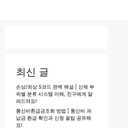
최신 글
손상/외상 S코드 완벽 해설 | 신체 부
위별 분류 시스템 이해, 친구에게 알
려드려요!
통신비환급금조회 방법 | 통신비 과
납금 환급 확인과 신청 꿀팁 공유해
요!