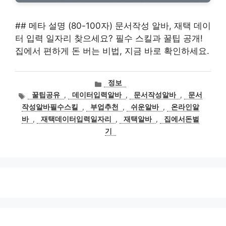
## 메타 설명 (80-100자) 문서작성 알바, 재택 데이
터 입력 일자리 찾으세요? 필수 스킬과 꿀팁 공개!
집에서 편하게 돈 버는 비법, 지금 바로 확인하세요.
카
정보
테
태
꿀팁공유
,
데이터입력알바
,
문서작성알바
,
문서
고
그
작성알바필수스킬
,
부업추천
,
쉬운알바
,
온라인알
리
바
,
재택데이터입력일자리
,
재택알바
,
집에서돈벌
기