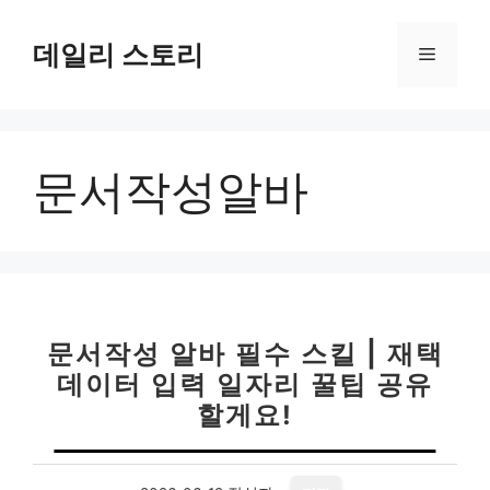
컨
텐
데일리 스토리
메
츠
로
뉴
건
너
문서작성알바
뛰
기
문서작성 알바 필수 스킬 | 재택
데이터 입력 일자리 꿀팁 공유
할게요!