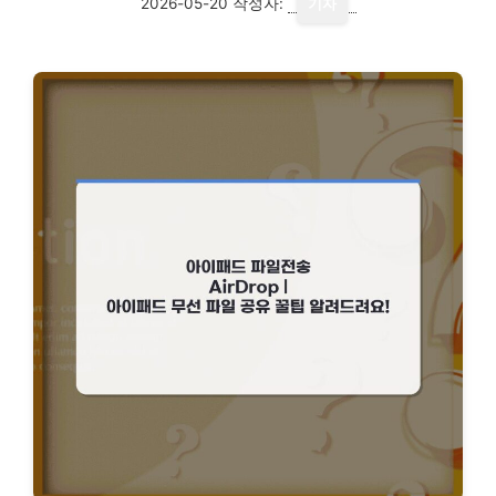
2026-05-20
작성자:
기자