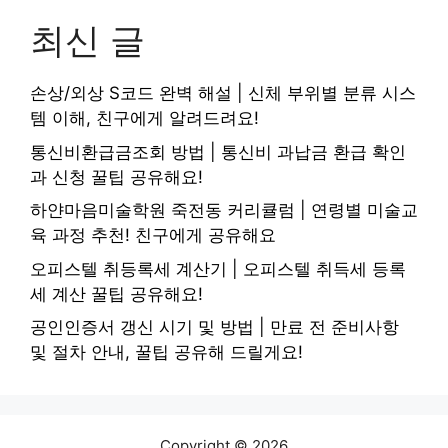
최신 글
손상/외상 S코드 완벽 해설 | 신체 부위별 분류 시스
템 이해, 친구에게 알려드려요!
통신비환급금조회 방법 | 통신비 과납금 환급 확인
과 신청 꿀팁 공유해요!
하얀마음미술학원 죽전동 커리큘럼 | 연령별 미술교
육 과정 추천! 친구에게 공유해요
오피스텔 취등록세 계산기 | 오피스텔 취득세 등록
세 계산 꿀팁 공유해요!
공인인증서 갱신 시기 및 방법 | 만료 전 준비사항
및 절차 안내, 꿀팁 공유해 드릴게요!
Copyright © 2026