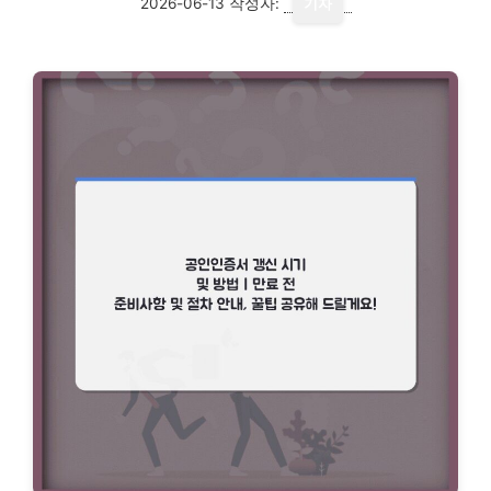
2026-06-13
작성자:
기자