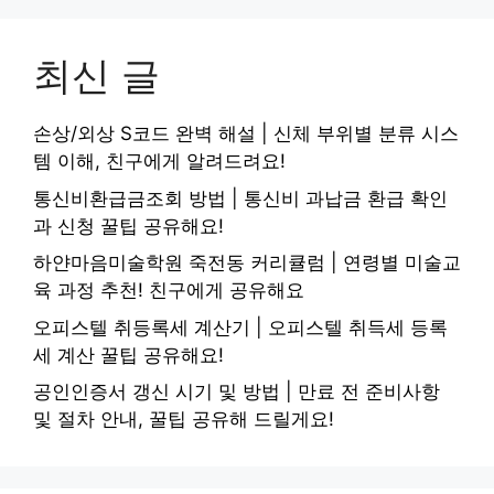
최신 글
손상/외상 S코드 완벽 해설 | 신체 부위별 분류 시스
템 이해, 친구에게 알려드려요!
통신비환급금조회 방법 | 통신비 과납금 환급 확인
과 신청 꿀팁 공유해요!
하얀마음미술학원 죽전동 커리큘럼 | 연령별 미술교
육 과정 추천! 친구에게 공유해요
오피스텔 취등록세 계산기 | 오피스텔 취득세 등록
세 계산 꿀팁 공유해요!
공인인증서 갱신 시기 및 방법 | 만료 전 준비사항
및 절차 안내, 꿀팁 공유해 드릴게요!