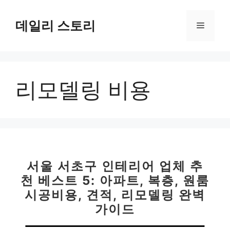
컨
텐
데일리 스토리
메
츠
로
뉴
건
너
리모델링 비용
뛰
기
서울 서초구 인테리어 업체 추
천 베스트 5: 아파트, 복층, 원룸
시공비용, 견적, 리모델링 완벽
가이드