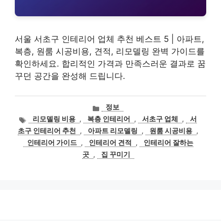
서울 서초구 인테리어 업체 추천 베스트 5 | 아파트,
복층, 원룸 시공비용, 견적, 리모델링 완벽 가이드를
확인하세요. 합리적인 가격과 만족스러운 결과로 꿈
꾸던 공간을 완성해 드립니다.
카
정보
테
태
리모델링 비용
,
복층 인테리어
,
서초구 업체
,
서
고
그
초구 인테리어 추천
,
아파트 리모델링
,
원룸 시공비용
,
리
인테리어 가이드
,
인테리어 견적
,
인테리어 잘하는
곳
,
집 꾸미기