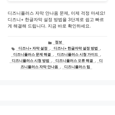
디즈니플러스 자막 안나옴 문제, 이제 걱정 마세요!
디즈니+ 한글자막 설정 방법을 3단계로 쉽고 빠르
게 해결해 드립니다. 지금 바로 확인하세요.
카
정보
테
태
디즈니+ 자막 설정
,
디즈니+ 한글자막 설정 방법
,
고
그
디즈니플러스 문제 해결
,
디즈니플러스 시청 가이드
,
리
디즈니플러스 시청 방법
,
디즈니플러스 오류 해결
,
디
즈니플러스 자막 안나옴
,
디즈니플러스 팁