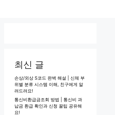
최신 글
손상/외상 S코드 완벽 해설 | 신체 부
위별 분류 시스템 이해, 친구에게 알
려드려요!
통신비환급금조회 방법 | 통신비 과
납금 환급 확인과 신청 꿀팁 공유해
요!