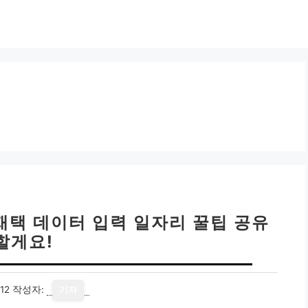
 재택 데이터 입력 일자리 꿀팁 공유
할게요!
12
작성자:
기자