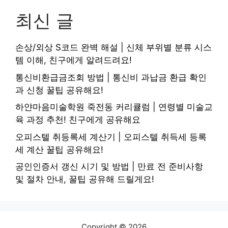
최신 글
손상/외상 S코드 완벽 해설 | 신체 부위별 분류 시스
템 이해, 친구에게 알려드려요!
통신비환급금조회 방법 | 통신비 과납금 환급 확인
과 신청 꿀팁 공유해요!
하얀마음미술학원 죽전동 커리큘럼 | 연령별 미술교
육 과정 추천! 친구에게 공유해요
오피스텔 취등록세 계산기 | 오피스텔 취득세 등록
세 계산 꿀팁 공유해요!
공인인증서 갱신 시기 및 방법 | 만료 전 준비사항
및 절차 안내, 꿀팁 공유해 드릴게요!
Copyright © 2026