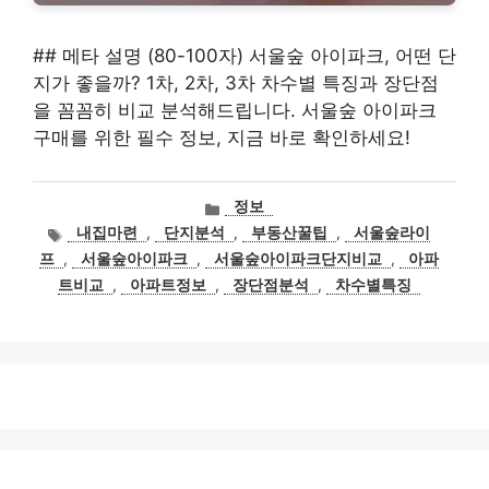
## 메타 설명 (80-100자) 서울숲 아이파크, 어떤 단
지가 좋을까? 1차, 2차, 3차 차수별 특징과 장단점
을 꼼꼼히 비교 분석해드립니다. 서울숲 아이파크
구매를 위한 필수 정보, 지금 바로 확인하세요!
카
정보
테
태
내집마련
,
단지분석
,
부동산꿀팁
,
서울숲라이
고
그
프
,
서울숲아이파크
,
서울숲아이파크단지비교
,
아파
리
트비교
,
아파트정보
,
장단점분석
,
차수별특징