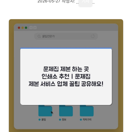
2026-05-27
작성자:
기자