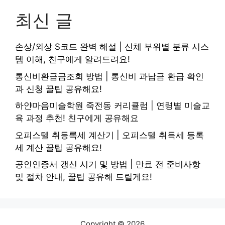
최신 글
손상/외상 S코드 완벽 해설 | 신체 부위별 분류 시스
템 이해, 친구에게 알려드려요!
통신비환급금조회 방법 | 통신비 과납금 환급 확인
과 신청 꿀팁 공유해요!
하얀마음미술학원 죽전동 커리큘럼 | 연령별 미술교
육 과정 추천! 친구에게 공유해요
오피스텔 취등록세 계산기 | 오피스텔 취득세 등록
세 계산 꿀팁 공유해요!
공인인증서 갱신 시기 및 방법 | 만료 전 준비사항
및 절차 안내, 꿀팁 공유해 드릴게요!
Copyright © 2026