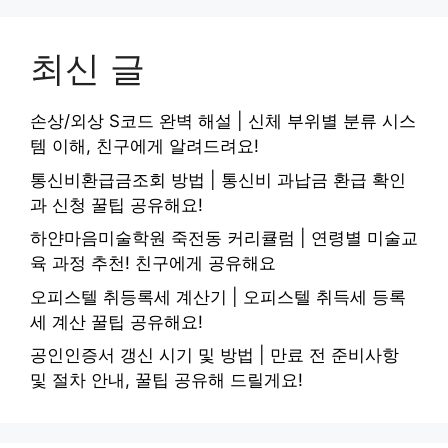
최신 글
손상/외상 S코드 완벽 해설 | 신체 부위별 분류 시스
템 이해, 친구에게 알려드려요!
통신비환급금조회 방법 | 통신비 과납금 환급 확인
과 신청 꿀팁 공유해요!
하얀마음미술학원 죽전동 커리큘럼 | 연령별 미술교
육 과정 추천! 친구에게 공유해요
오피스텔 취등록세 계산기 | 오피스텔 취득세 등록
세 계산 꿀팁 공유해요!
공인인증서 갱신 시기 및 방법 | 만료 전 준비사항
및 절차 안내, 꿀팁 공유해 드릴게요!