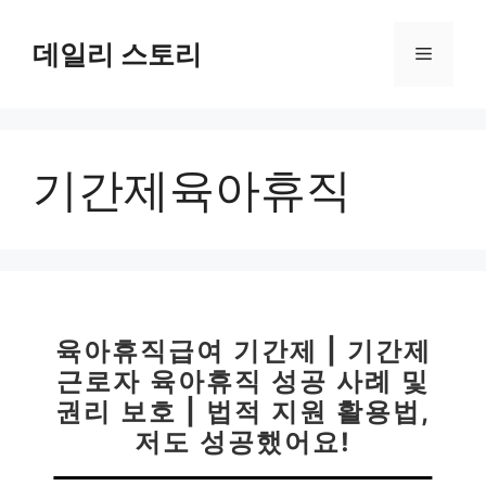
컨
텐
데일리 스토리
메
츠
로
뉴
건
너
기간제육아휴직
뛰
기
육아휴직급여 기간제 | 기간제
근로자 육아휴직 성공 사례 및
권리 보호 | 법적 지원 활용법,
저도 성공했어요!