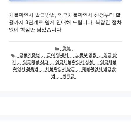
체불확인서 발급방법, 임금체불확인서 신청부터 활
용까지 3단계로 쉽게 안내해 드립니다. 복잡한 절차
없이 핵심만 담았습니다.
카
정보
테
태
근로기준법
,
급여 명세서
,
노동부 민원
,
임금 받
고
그
기
,
임금체불 신고
,
임금체불확인서 신청
,
임금체불
리
확인서 활용법
,
체불확인서 발급
,
체불확인서 발급방
법
,
퇴직금