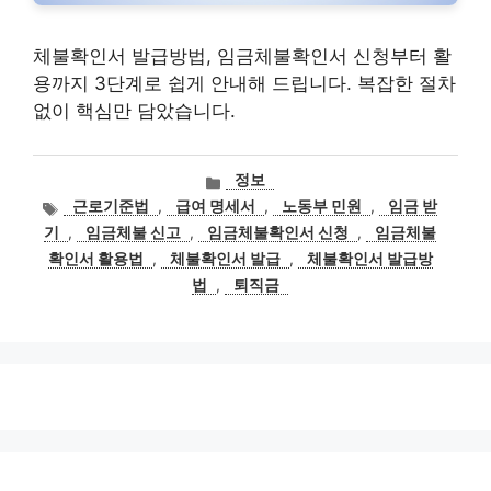
체불확인서 발급방법, 임금체불확인서 신청부터 활
용까지 3단계로 쉽게 안내해 드립니다. 복잡한 절차
없이 핵심만 담았습니다.
카
정보
테
태
근로기준법
,
급여 명세서
,
노동부 민원
,
임금 받
고
그
기
,
임금체불 신고
,
임금체불확인서 신청
,
임금체불
리
확인서 활용법
,
체불확인서 발급
,
체불확인서 발급방
법
,
퇴직금