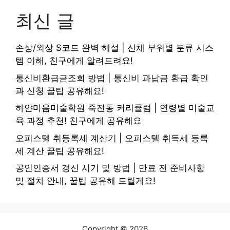
최신 글
손상/외상 S코드 완벽 해설 | 신체 부위별 분류 시스
템 이해, 친구에게 알려드려요!
통신비환급금조회 방법 | 통신비 과납금 환급 확인
과 신청 꿀팁 공유해요!
하얀마음미술학원 죽전동 커리큘럼 | 연령별 미술교
육 과정 추천! 친구에게 공유해요
오피스텔 취등록세 계산기 | 오피스텔 취득세 등록
세 계산 꿀팁 공유해요!
공인인증서 갱신 시기 및 방법 | 만료 전 준비사항
및 절차 안내, 꿀팁 공유해 드릴게요!
Copyright © 2026