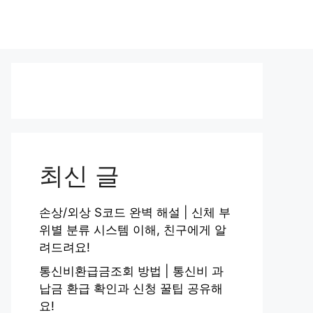
최신 글
손상/외상 S코드 완벽 해설 | 신체 부
위별 분류 시스템 이해, 친구에게 알
려드려요!
통신비환급금조회 방법 | 통신비 과
납금 환급 확인과 신청 꿀팁 공유해
요!