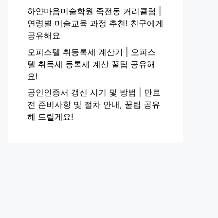
하얀마음미술학원 죽전동 커리큘럼 |
연령별 미술교육 과정 추천! 친구에게
공유해요
오피스텔 취등록세 계산기 | 오피스
텔 취득세 등록세 계산 꿀팁 공유해
요!
공인인증서 갱신 시기 및 방법 | 만료
전 준비사항 및 절차 안내, 꿀팁 공유
해 드릴게요!