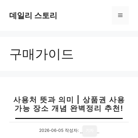
컨
텐
데일리 스토리
메
츠
로
뉴
건
너
구매가이드
뛰
기
사용처 뜻과 의미 | 상품권 사용
가능 장소 개념 완벽정리 추천!
2026-06-05
작성자:
기자