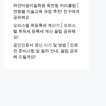
하얀마음미술학원 죽전동 커리큘럼 |
연령별 미술교육 과정 추천! 친구에게
공유해요
오피스텔 취등록세 계산기 | 오피스
텔 취득세 등록세 계산 꿀팁 공유해
요!
공인인증서 갱신 시기 및 방법 | 만료
전 준비사항 및 절차 안내, 꿀팁 공유
해 드릴게요!