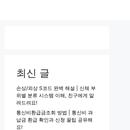
최신 글
손상/외상 S코드 완벽 해설 | 신체 부
위별 분류 시스템 이해, 친구에게 알
려드려요!
통신비환급금조회 방법 | 통신비 과
납금 환급 확인과 신청 꿀팁 공유해
요!