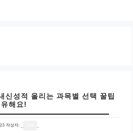
 내신성적 올리는 과목별 선택 꿀팁
유해요!
23
작성자:
기자