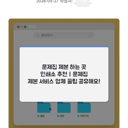
2026-05-27
작성자:
기자