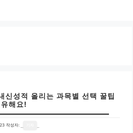
 내신성적 올리는 과목별 선택 꿀팁
유해요!
23
작성자:
기자