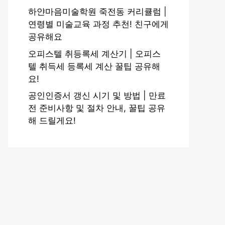
하얀마음미술학원 죽전동 커리큘럼 |
연령별 미술교육 과정 추천! 친구에게
공유해요
오피스텔 취등록세 계산기 | 오피스
텔 취득세 등록세 계산 꿀팁 공유해
요!
공인인증서 갱신 시기 및 방법 | 만료
전 준비사항 및 절차 안내, 꿀팁 공유
해 드릴게요!