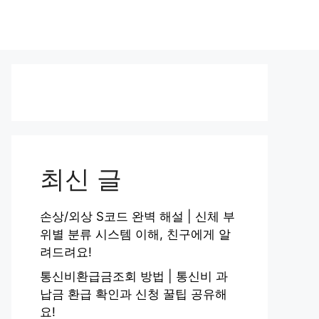
최신 글
손상/외상 S코드 완벽 해설 | 신체 부
위별 분류 시스템 이해, 친구에게 알
려드려요!
통신비환급금조회 방법 | 통신비 과
납금 환급 확인과 신청 꿀팁 공유해
요!