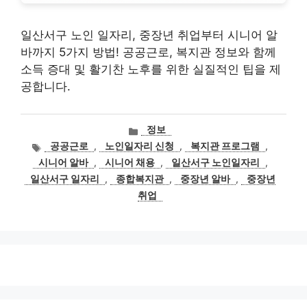
일산서구 노인 일자리, 중장년 취업부터 시니어 알
바까지 5가지 방법! 공공근로, 복지관 정보와 함께
소득 증대 및 활기찬 노후를 위한 실질적인 팁을 제
공합니다.
카
정보
테
태
공공근로
,
노인일자리 신청
,
복지관 프로그램
,
고
그
시니어 알바
,
시니어 채용
,
일산서구 노인일자리
,
리
일산서구 일자리
,
종합복지관
,
중장년 알바
,
중장년
취업