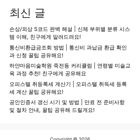
최신 글
손상/외상 S코드 완벽 해설 | 신체 부위별 분류 시스
템 이해, 친구에게 알려드려요!
통신비환급금조회 방법 | 통신비 과납금 환급 확인
과 신청 꿀팁 공유해요!
하얀마음미술학원 죽전동 커리큘럼 | 연령별 미술교
육 과정 추천! 친구에게 공유해요
오피스텔 취등록세 계산기 | 오피스텔 취득세 등록
세 계산 꿀팁 공유해요!
공인인증서 갱신 시기 및 방법 | 만료 전 준비사항
및 절차 안내, 꿀팁 공유해 드릴게요!
Copyright © 2026