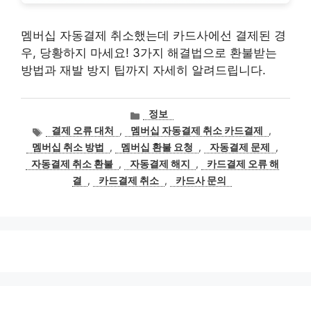
멤버십 자동결제 취소했는데 카드사에선 결제된 경
우, 당황하지 마세요! 3가지 해결법으로 환불받는
방법과 재발 방지 팁까지 자세히 알려드립니다.
카
정보
테
태
결제 오류 대처
,
멤버십 자동결제 취소 카드결제
,
고
그
멤버십 취소 방법
,
멤버십 환불 요청
,
자동결제 문제
,
리
자동결제 취소 환불
,
자동결제 해지
,
카드결제 오류 해
결
,
카드결제 취소
,
카드사 문의