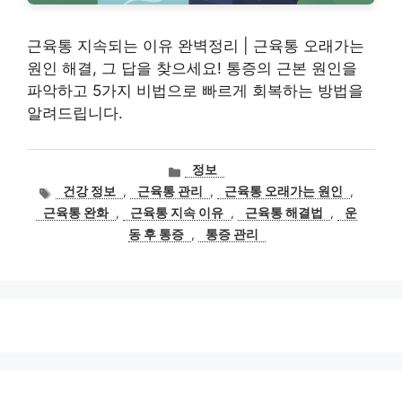
근육통 지속되는 이유 완벽정리 | 근육통 오래가는
원인 해결, 그 답을 찾으세요! 통증의 근본 원인을
파악하고 5가지 비법으로 빠르게 회복하는 방법을
알려드립니다.
카
정보
테
태
건강 정보
,
근육통 관리
,
근육통 오래가는 원인
,
고
그
근육통 완화
,
근육통 지속 이유
,
근육통 해결법
,
운
리
동 후 통증
,
통증 관리