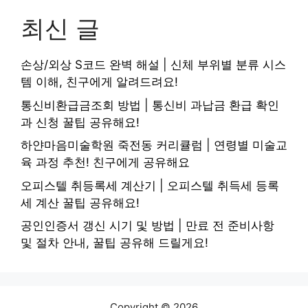
최신 글
손상/외상 S코드 완벽 해설 | 신체 부위별 분류 시스
템 이해, 친구에게 알려드려요!
통신비환급금조회 방법 | 통신비 과납금 환급 확인
과 신청 꿀팁 공유해요!
하얀마음미술학원 죽전동 커리큘럼 | 연령별 미술교
육 과정 추천! 친구에게 공유해요
오피스텔 취등록세 계산기 | 오피스텔 취득세 등록
세 계산 꿀팁 공유해요!
공인인증서 갱신 시기 및 방법 | 만료 전 준비사항
및 절차 안내, 꿀팁 공유해 드릴게요!
Copyright © 2026