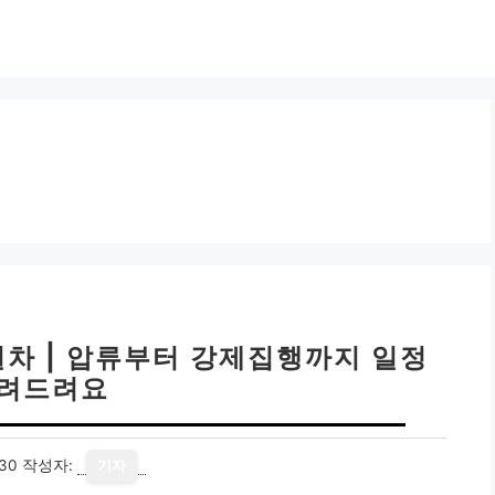
절차 | 압류부터 강제집행까지 일정
려드려요
30
작성자:
기자