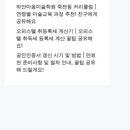
하얀마음미술학원 죽전동 커리큘럼 |
연령별 미술교육 과정 추천! 친구에게
공유해요
오피스텔 취등록세 계산기 | 오피스
텔 취득세 등록세 계산 꿀팁 공유해
요!
공인인증서 갱신 시기 및 방법 | 만료
전 준비사항 및 절차 안내, 꿀팁 공유
해 드릴게요!