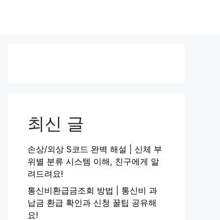
최신 글
손상/외상 S코드 완벽 해설 | 신체 부
위별 분류 시스템 이해, 친구에게 알
려드려요!
통신비환급금조회 방법 | 통신비 과
납금 환급 확인과 신청 꿀팁 공유해
요!