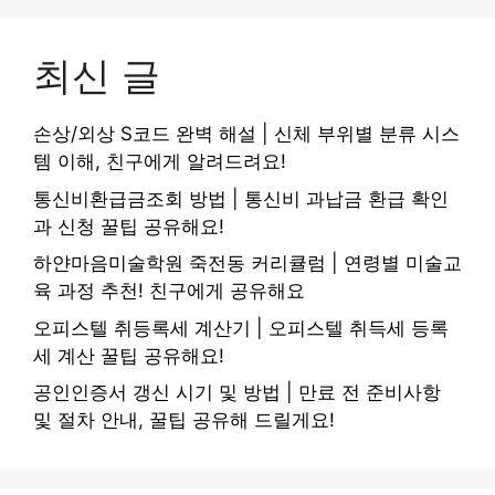
최신 글
손상/외상 S코드 완벽 해설 | 신체 부위별 분류 시스
템 이해, 친구에게 알려드려요!
통신비환급금조회 방법 | 통신비 과납금 환급 확인
과 신청 꿀팁 공유해요!
하얀마음미술학원 죽전동 커리큘럼 | 연령별 미술교
육 과정 추천! 친구에게 공유해요
오피스텔 취등록세 계산기 | 오피스텔 취득세 등록
세 계산 꿀팁 공유해요!
공인인증서 갱신 시기 및 방법 | 만료 전 준비사항
및 절차 안내, 꿀팁 공유해 드릴게요!