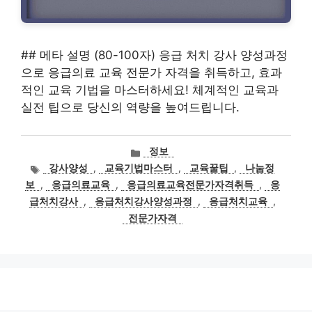
## 메타 설명 (80-100자) 응급 처치 강사 양성과정
으로 응급의료 교육 전문가 자격을 취득하고, 효과
적인 교육 기법을 마스터하세요! 체계적인 교육과
실전 팁으로 당신의 역량을 높여드립니다.
카
정보
테
태
강사양성
,
교육기법마스터
,
교육꿀팁
,
나눔정
고
그
보
,
응급의료교육
,
응급의료교육전문가자격취득
,
응
리
급처치강사
,
응급처치강사양성과정
,
응급처치교육
,
전문가자격