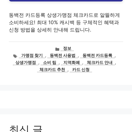
동백전 카드등록 상생가맹점 체크카드로 알뜰하게
소비하세요! 최대 10% 캐시백 등 구체적인 혜택과
신청 방법을 상세히 안내해 드립니다.
카
정보
테
태
가맹점 찾기
,
동백전 사용법
,
동백전 카드등록
,
고
그
상생가맹점
,
소비 팁
,
지역화폐
,
체크카드 안내
,
리
체크카드 추천
,
카드 신청
최신 글