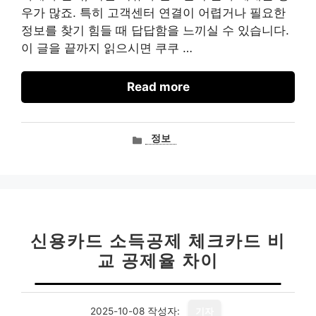
우가 많죠. 특히 고객센터 연결이 어렵거나 필요한
정보를 찾기 힘들 때 답답함을 느끼실 수 있습니다.
이 글을 끝까지 읽으시면 쿠쿠 …
Read more
카
정보
테
고
리
신용카드 소득공제 체크카드 비
교 공제율 차이
2025-10-08
작성자:
기자