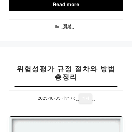
Read more
카
정보
테
고
리
위험성평가 규정 절차와 방법
총정리
2025-10-05
작성자:
기자