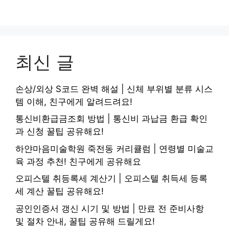
최신 글
손상/외상 S코드 완벽 해설 | 신체 부위별 분류 시스
템 이해, 친구에게 알려드려요!
통신비환급금조회 방법 | 통신비 과납금 환급 확인
과 신청 꿀팁 공유해요!
하얀마음미술학원 죽전동 커리큘럼 | 연령별 미술교
육 과정 추천! 친구에게 공유해요
오피스텔 취등록세 계산기 | 오피스텔 취득세 등록
세 계산 꿀팁 공유해요!
공인인증서 갱신 시기 및 방법 | 만료 전 준비사항
및 절차 안내, 꿀팁 공유해 드릴게요!