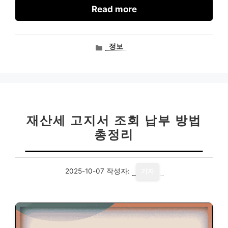
Read more
카
정보
테
고
리
재산세 고지서 조회 납부 방법
총정리
2025-10-07
작성자:
기자