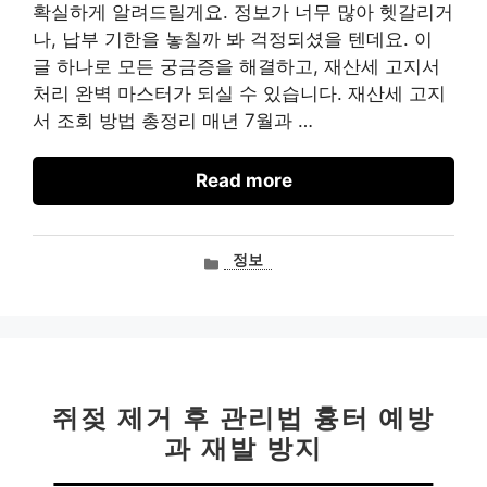
확실하게 알려드릴게요. 정보가 너무 많아 헷갈리거
나, 납부 기한을 놓칠까 봐 걱정되셨을 텐데요. 이
글 하나로 모든 궁금증을 해결하고, 재산세 고지서
처리 완벽 마스터가 되실 수 있습니다. 재산세 고지
서 조회 방법 총정리 매년 7월과 …
Read more
카
정보
테
고
리
쥐젖 제거 후 관리법 흉터 예방
과 재발 방지