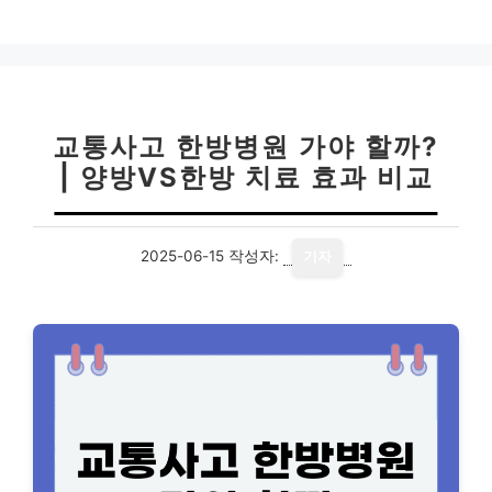
테
고
리
교통사고 한방병원 가야 할까?
| 양방VS한방 치료 효과 비교
2025-06-15
작성자:
기자