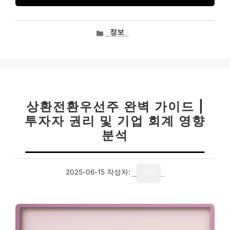
카
정보
테
고
리
상환전환우선주 완벽 가이드 |
투자자 권리 및 기업 회계 영향
분석
2025-06-15
작성자:
기자