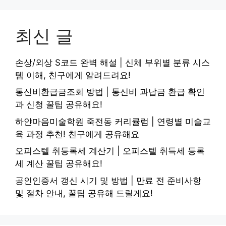
최신 글
손상/외상 S코드 완벽 해설 | 신체 부위별 분류 시스
템 이해, 친구에게 알려드려요!
통신비환급금조회 방법 | 통신비 과납금 환급 확인
과 신청 꿀팁 공유해요!
하얀마음미술학원 죽전동 커리큘럼 | 연령별 미술교
육 과정 추천! 친구에게 공유해요
오피스텔 취등록세 계산기 | 오피스텔 취득세 등록
세 계산 꿀팁 공유해요!
공인인증서 갱신 시기 및 방법 | 만료 전 준비사항
및 절차 안내, 꿀팁 공유해 드릴게요!