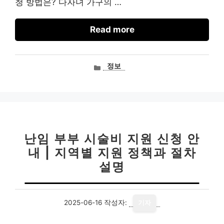
청 방법은? 다자녀 가구의 …
Read more
카
정보
테
고
리
난임 부부 시술비 지원 신청 안
내 | 지역별 지원 정책과 절차
설명
2025-06-16
작성자:
기자