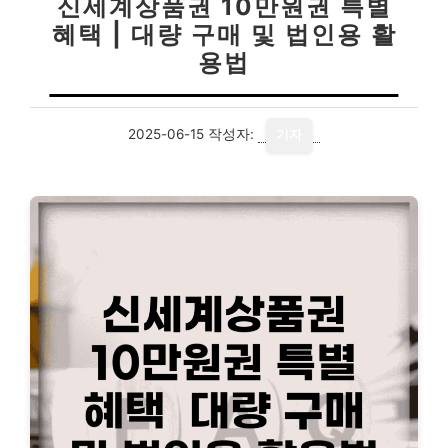
신세계상품권 10만원권 특별
혜택 | 대량 구매 및 법인용 활
용법
2025-06-15
작성자:
기자