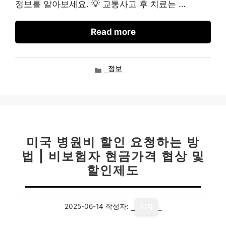
정보를 알아보세요. 💡 교통사고 후 치료는 …
Read more
카
정보
테
고
리
미국 병원비 할인 요청하는 방
법 | 비보험자 현금가격 협상 및
할인제도
2025-06-14
작성자:
기자