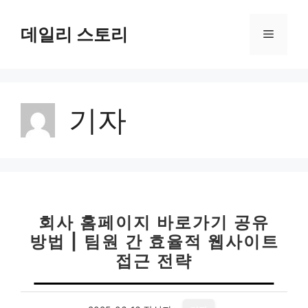
컨
텐
데일리 스토리
메
츠
로
뉴
건
너
기자
뛰
기
회사 홈페이지 바로가기 공유
방법 | 팀원 간 효율적 웹사이트
접근 전략