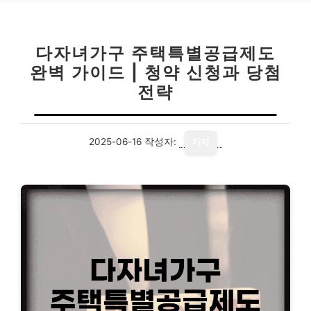
다자녀가구 주택특별공급제도
완벽 가이드 | 청약 신청과 당첨
전략
2025-06-16
작성자:
기자